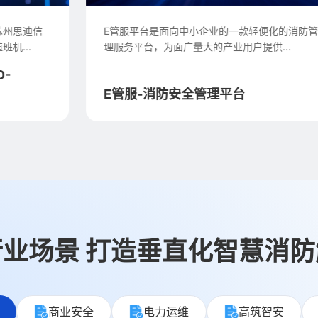
E管服平台是面向中小企业的一款轻便化的消防管
理服务平台，为面广量大的产业用户提供...
E管服-消防安全管理平台
业场景 打造垂直化智慧消
商业安全
电力运维
高筑智安