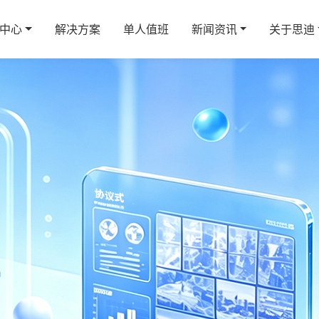
中心
解决方案
单人值班
新闻资讯
关于思迪
平台
室
人
平台