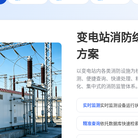
变电站消防
方案
以变电站内各类消防设施为
测、便捷查询、快速处理、
化、集中式的消防监管体系
实时监测
实时监测设备运行
精准查询
依托数据库快速检