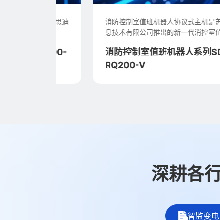
) 是苏州思迪
消防控制室值班机器人协议式主机是苏州思迪信
息技术有限公司推出的新一代消控室值班机...
R100-
消防控制室值班机器人系列SD-
RQ200-V
深耕各行
智监变电