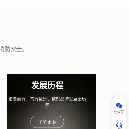
消防安全。
发展历程
踏浪而行，笃行致远，镌刻品牌发展全历
程
公众号
了解更多