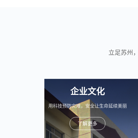
立足苏州
企业文化
用科技预防灾难，安全让生命延续美丽
了解更多