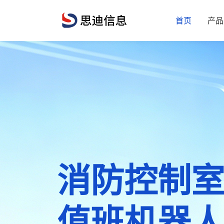
首页
产品
远程值守
消防控制
E管服消防
接警中心
值班机器
安全管理