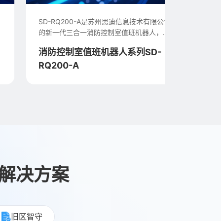
SD-RQ200-A是苏州思迪信息技术有限公司推出
的新一代三合一消防控制室值班机器人，...
消防控制室值班机器人系列SD-
RQ200-A
防解决方案
旧区智守