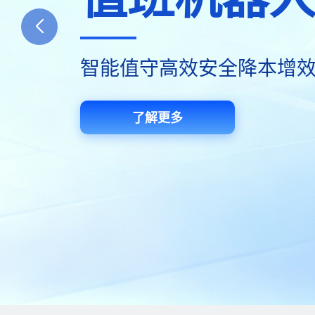
单人值班·远程管控·智能告
智能值守高效安全降本增
一站式消防管理服务平台
了解更多
了解更多
了解更多