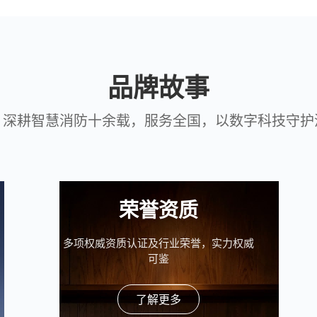
品牌故事
，深耕智慧消防十余载，服务全国，以数字科技守护
荣誉资质
多项权威资质认证及行业荣誉，实力权威
可鉴
了解更多