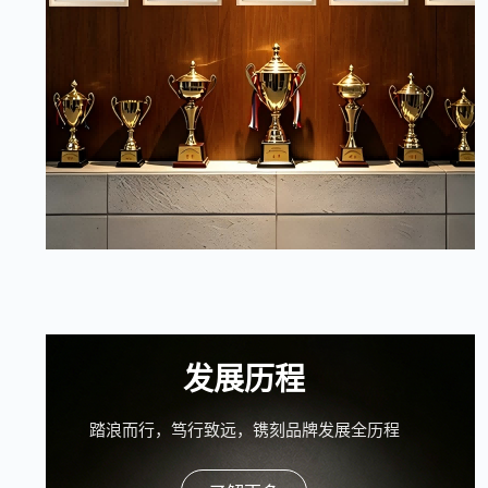
发展历程
踏浪而行，笃行致远，镌刻品牌发展全历程