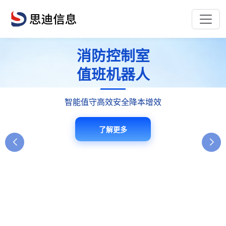
远程值守平台
消防控制室
E管服消防
安全管理平台
值班机器人
接警中心
单人值班·远程管控·智能告警·远程值守
智能值守高效安全降本增效
一站式消防管理服务平台
了解更多
了解更多
了解更多