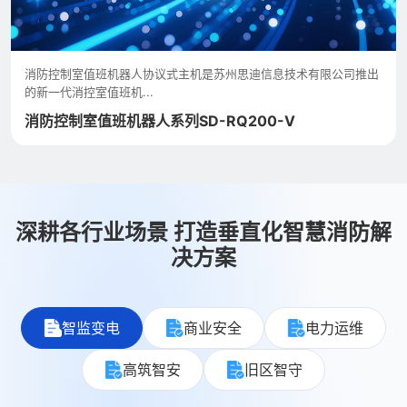
消防控制室值班机器人协议式主机是苏州思迪信息技术有限公司推出
的新一代消控室值班机...
消防控制室值班机器人系列SD-RQ200-V
深耕各行业场景 打造垂直化智慧消防解
决方案
智监变电
商业安全
电力运维
高筑智安
旧区智守