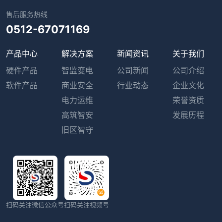
售后服务热线
0512-67071169
产品中心
解决方案
新闻资讯
关于我们
硬件产品
智监变电
公司新闻
公司介绍
软件产品
商业安全
行业动态
企业文化
电力运维
荣誉资质
高筑智安
发展历程
旧区智守
扫码关注微信公众号
扫码关注视频号