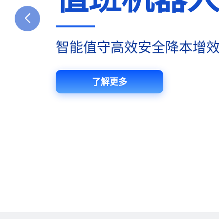
一站式消防管理服务平台
单人值班·远程管控·智能告
智能值守高效安全降本增
了解更多
了解更多
了解更多