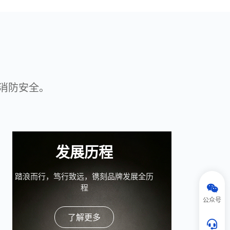
消防安全。
发展历程
踏浪而行，笃行致远，镌刻品牌发展全历
程
公众号
了解更多