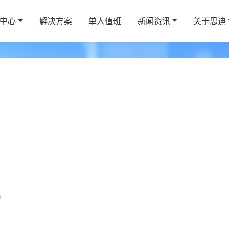
中心
解决方案
单人值班
新闻资讯
关于思迪
平台
室
平台
人