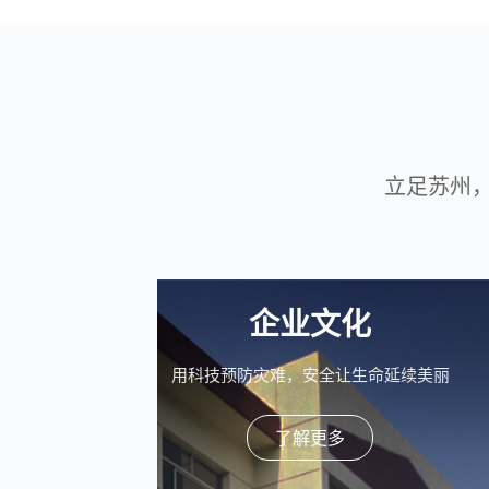
立足苏州
企业文化
用科技预防灾难，安全让生命延续美丽
了解更多