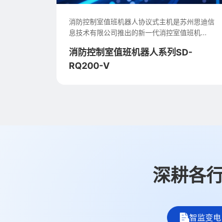
州思迪信
E管服平台是面向中小企业的一款轻便化的消防管
...
理服务平台，为面广量大的产业用户提供...
-
E管服-消防安全管理平台
深耕各行
智监变电