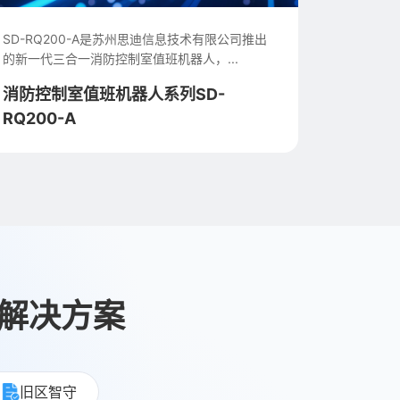
消防控制室值班机器人 ( SD-R100-B) 是苏州思迪
信息技术有限公司推出的新一代产品...
消防控制室值班机器人系列SD-R100-
B
防解决方案
旧区智守