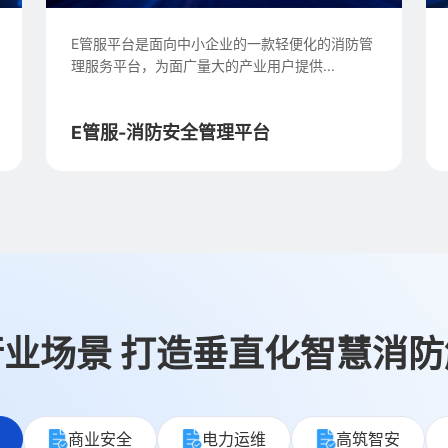
SD-RQ200-A是苏州思迪信息技术有限公司推出
的新一代三合一消防控制室值班机器人，...
消防控制室值班机器人系列SD-
RQ200-A
业场景 打造垂直化智慧消
商业安全
电力运维
高筑智安