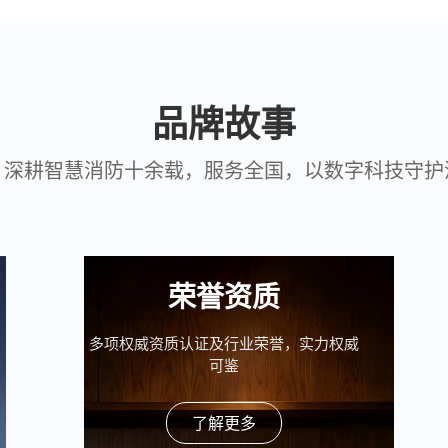
品牌故事
，深耕智慧消防十余载，服务全国，以数字科技守护
荣誉资质
多项权威资质认证及行业荣誉，实力权威
可鉴
了解更多