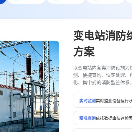
变电站消防
方案
以变电站内各类消防设施为
测、便捷查询、快速处理、
化、集中式的消防监管体系
实时监测
实时监测设备运行
精准查询
依托数据库快速检