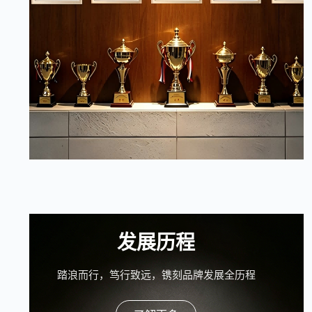
发展历程
踏浪而行，笃行致远，镌刻品牌发展全历程