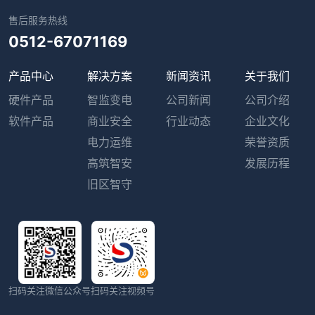
售后服务热线
0512-67071169
产品中心
解决方案
新闻资讯
关于我们
硬件产品
智监变电
公司新闻
公司介绍
软件产品
商业安全
行业动态
企业文化
电力运维
荣誉资质
高筑智安
发展历程
旧区智守
扫码关注微信公众号
扫码关注视频号