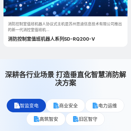
E管服平台是面向中小企业的一款轻便化的消防管理服务平台，为面
广量大的产业用户提供...
E管服-消防安全管理平台
深耕各行业场景 打造垂直化智慧消防解
决方案
智监变电
商业安全
电力运维
高筑智安
旧区智守