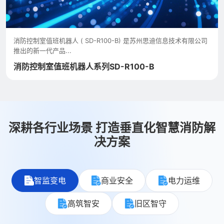
消防控制室值班机器人协议式主机是苏州思迪信息技术有限公司推出
的新一代消控室值班机...
消防控制室值班机器人系列SD-RQ200-V
深耕各行业场景 打造垂直化智慧消防解
决方案
智监变电
商业安全
电力运维
高筑智安
旧区智守