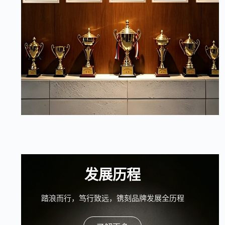
发展历程
踏浪而行，笃行致远，镌刻品牌发展全历程