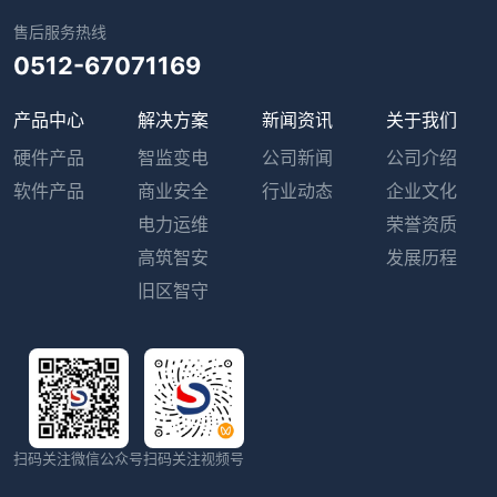
售后服务热线
0512-67071169
产品中心
解决方案
新闻资讯
关于我们
硬件产品
智监变电
公司新闻
公司介绍
软件产品
商业安全
行业动态
企业文化
电力运维
荣誉资质
高筑智安
发展历程
旧区智守
扫码关注微信公众号
扫码关注视频号