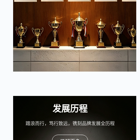
发展历程
踏浪而行，笃行致远，镌刻品牌发展全历程