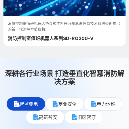
消防控制室值班机器人协议式主机是苏州思迪信息技术有限公司推出
的新一代消控室值班机...
消防控制室值班机器人系列SD-RQ200-V
深耕各行业场景 打造垂直化智慧消防解
决方案
智监变电
商业安全
电力运维
高筑智安
旧区智守