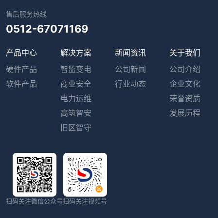
售后服务热线
0512-67071169
产品中心
解决方案
新闻资讯
关于我们
硬件产品
智监变电
公司新闻
公司介绍
软件产品
商业安全
行业动态
企业文化
电力运维
荣誉资质
高筑智安
发展历程
旧区智守
扫码关注微信公众号
扫码关注视频号